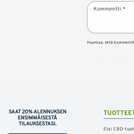
Kommentti
*
Huomaa, että kommentit 
SAAT 20% ALENNUKSEN
TUOTTEE
ENSIMMÄISESTÄ
TILAUKSESTASI.
Etsi CBD-tuo