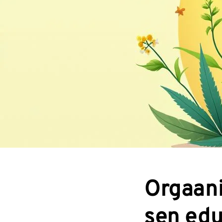
Orgaani
sen edu