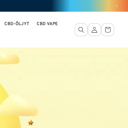
CBD-ÖLJYT
CBD VAPE
Yhteys
Kori