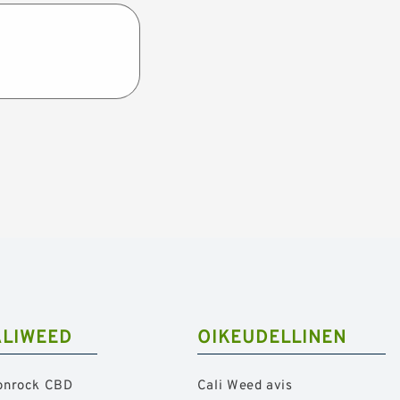
ALIWEED
OIKEUDELLINEN
onrock CBD
Cali Weed avis