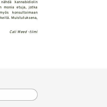
nähdä kannabidiolin
n monia etuja, jotka
myös konsultoimaan
keitä. Muistutuksena,
Cali Weed
-tiimi