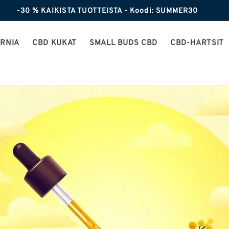
-30 % KAIKISTA TUOTTEISTA - Koodi: SUMMER30
ORNIA
CBD KUKAT
SMALL BUDS CBD
CBD-HARTSIT