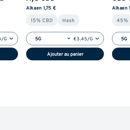
Alkaen 1,75 €
Alkaen 
15% CBD
Hash
45%
5/G
€3.45/G
Ajouter au panier