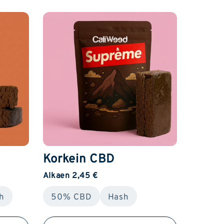
Korkein CBD
Alkaen 2,45 €
h
50% CBD
Hash