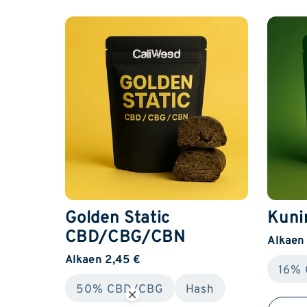
Golden Static
Kuni
CBD/CBG/CBN
Alkaen 
Alkaen 2,45 €
16%
50% CBD/CBG
Hash