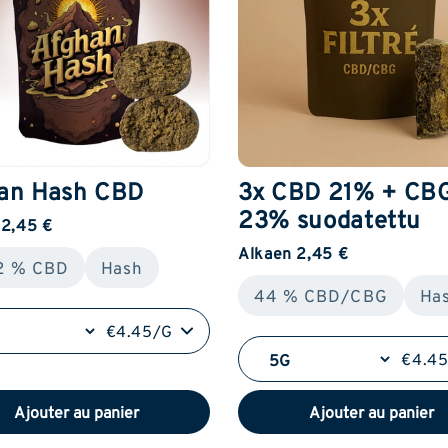
an Hash CBD
3x CBD 21% + CB
23% suodatettu
 2,45 €
Alkaen 2,45 €
2 % CBD
Hash
44 % CBD/CBG
Ha
€4.45/G
€4.4
Ajouter au panier
Ajouter au panier