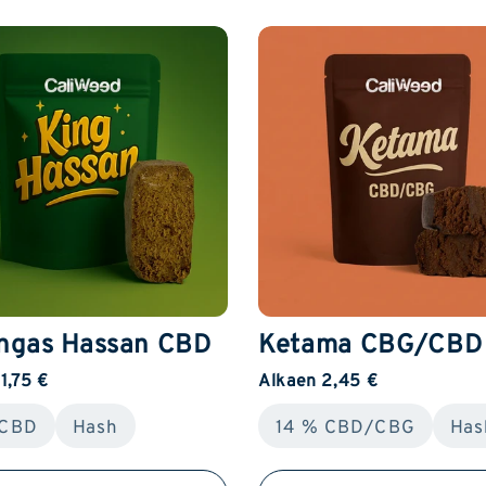
ngas Hassan CBD
Ketama CBG/CBD
1,75 €
Alkaen 2,45 €
 CBD
Hash
14 % CBD/CBG
Has