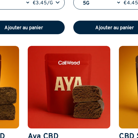
€3.45/G
€4.4
Ajouter au panier
Ajouter au panier
BD
Aya CBD
CBD 