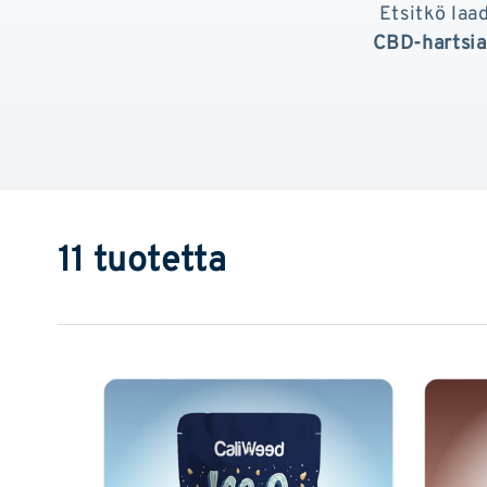
Etsitkö laa
CBD-hartsia
11 tuotetta