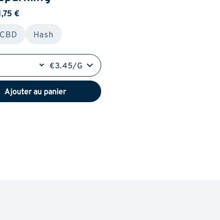
1,75 €
 CBD
Hash
€3.45/G
Ajouter au panier