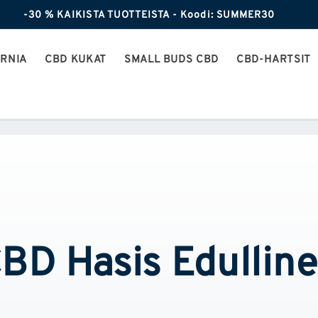
-30 % KAIKISTA TUOTTEISTA - Koodi: SUMMER30
ORNIA
CBD KUKAT
SMALL BUDS CBD
CBD-HARTSIT
BD Hasis Edullin