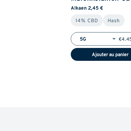
Alkaen 2,45 €
14% CBD
Hash
€4.4
Ajouter au panier