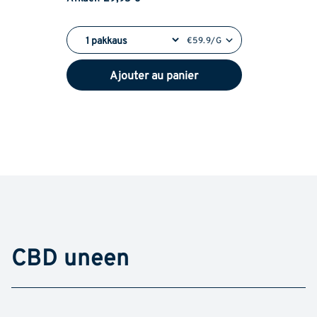
€59.9/G
Ajouter au panier
CBD uneen