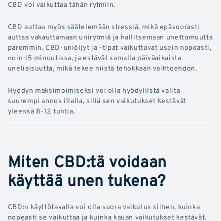
CBD voi vaikuttaa tähän rytmiin.
CBD auttaa myös säätelemään stressiä, mikä epäsuorasti
auttaa vakauttamaan unirytmiä ja hallitsemaan unettomuutta
paremmin. CBD-uniöljyt ja -tipat vaikuttavat usein nopeasti,
noin 15 minuutissa, ja estävät samalla päiväaikaista
uneliaisuutta, mikä tekee niistä tehokkaan vaihtoehdon.
Hyödyn maksimoimiseksi voi olla hyödyllistä valita
suurempi annos illalla, sillä sen vaikutukset kestävät
yleensä 8-12 tuntia.
Miten CBD:tä voidaan
käyttää unen tukena?
CBD:n käyttötavalla voi olla suora vaikutus siihen, kuinka
nopeasti se vaikuttaa ja kuinka kauan vaikutukset kestävät.