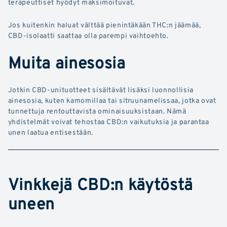
terapeuttiset hyödyt maksimoituvat.
Jos kuitenkin haluat välttää pienintäkään THC:n jäämää,
CBD-isolaatti saattaa olla parempi vaihtoehto.
Muita ainesosia
Jotkin CBD-unituotteet sisältävät lisäksi luonnollisia
ainesosia, kuten kamomillaa tai sitruunamelissaa, jotka ovat
tunnettuja rentouttavista ominaisuuksistaan. Nämä
yhdistelmät voivat tehostaa CBD:n vaikutuksia ja parantaa
unen laatua entisestään.
Vinkkejä CBD:n käytöstä
uneen