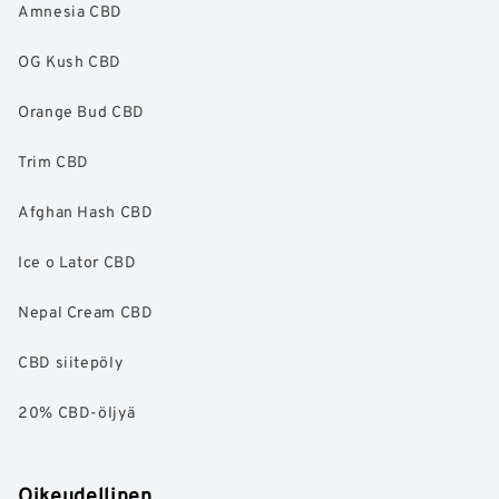
Amnesia CBD
OG Kush CBD
Orange Bud CBD
Trim CBD
Afghan Hash CBD
Ice o Lator CBD
Nepal Cream CBD
CBD siitepöly
20% CBD-öljyä
Oikeudellinen