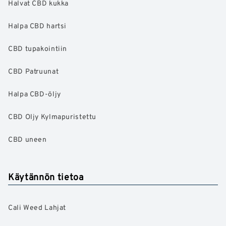
Halvat CBD kukka
Halpa CBD hartsi
CBD tupakointiin
CBD Patruunat
Halpa CBD-öljy
CBD Oljy Kylmapuristettu
CBD uneen
Käytännön tietoa
Cali Weed Lahjat