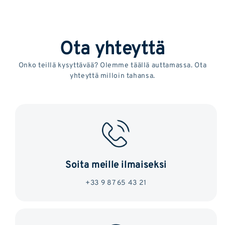
Ota yhteyttä
Onko teillä kysyttävää? Olemme täällä auttamassa. Ota
yhteyttä milloin tahansa.
Soita meille ilmaiseksi
+33 9 87 65 43 21