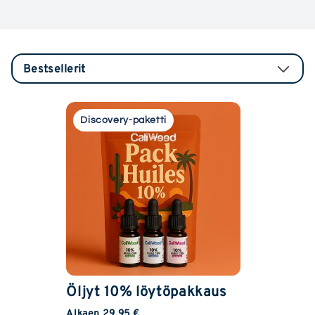
Discovery-paketti
Öljyt 10% löytöpakkaus
Alkaen 29,95 €