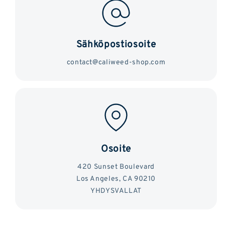
Sähköpostiosoite
contact@caliweed-shop.com
Osoite
420 Sunset Boulevard
Los Angeles, CA 90210
YHDYSVALLAT