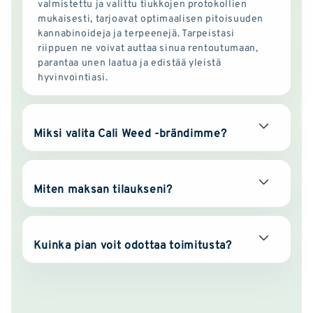
valmistettu ja valittu tiukkojen protokollien
mukaisesti, tarjoavat optimaalisen pitoisuuden
kannabinoideja ja terpeenejä. Tarpeistasi
riippuen ne voivat auttaa sinua rentoutumaan,
parantaa unen laatua ja edistää yleistä
hyvinvointiasi.
Miksi valita Cali Weed -brändimme?
Miten maksan tilaukseni?
Kuinka pian voit odottaa toimitusta?