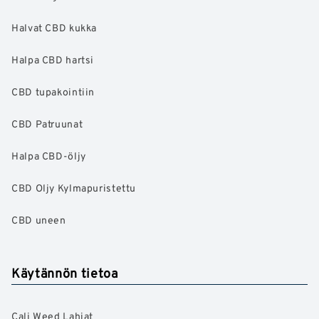
Halvat CBD kukka
Halpa CBD hartsi
CBD tupakointiin
CBD Patruunat
Halpa CBD-öljy
CBD Oljy Kylmapuristettu
CBD uneen
Käytännön tietoa
Cali Weed Lahjat