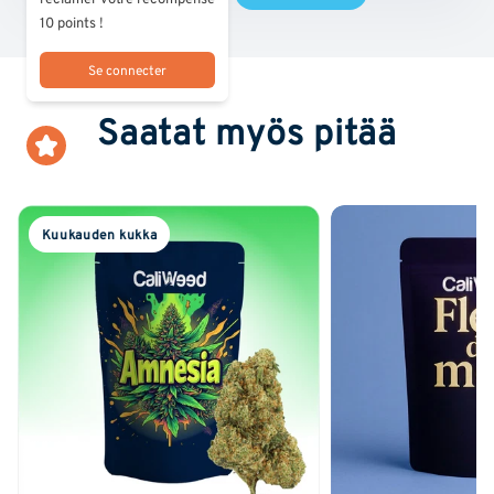
10 points !
Se connecter
Saatat myös pitää
Kuukauden kukka