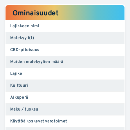
Ominaisuudet
Lajikkeen nimi
Molekyyli(t)
CBD-pitoisuus
Muiden molekyylien määrä
Lajike
Kulttuuri
Alkuperä
Maku / tuoksu
Käyttöä koskevat varotoimet