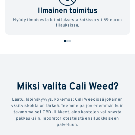
Ilmainen toimitus
Hyödy ilmaisesta toimituksesta kaikissa yli 59 euron
tilauksissa.
Miksi valita Cali Weed?
Laatu, läpinäkyvyys, kokemus: Cali Weedissä jokainen
yksityiskohta on tärkeä. Teemme paljon enemmän kuin
tavanomaiset CBD-liikkeet, aina kantojen valinnasta
pakkauksiin, laboratoriotesteistä ensiluokkaiseen
palveluun.