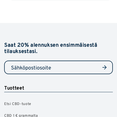
Saat 20% alennuksen ensimmäisestä
tilauksestasi.
Tuotteet
Etsi CBD-tuote
CBD 1 € grammalta