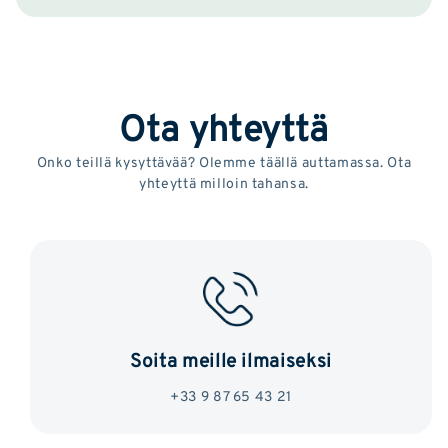
Ota yhteyttä
Onko teillä kysyttävää? Olemme täällä auttamassa. Ota
yhteyttä milloin tahansa.
Soita meille ilmaiseksi
+33 9 87 65 43 21