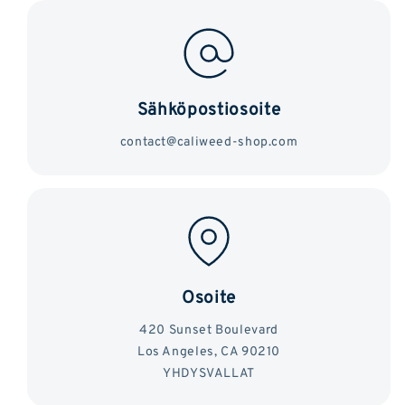
Sähköpostiosoite
contact@caliweed-shop.com
Osoite
420 Sunset Boulevard
Los Angeles, CA 90210
YHDYSVALLAT