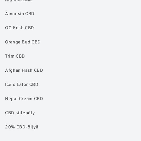
Amnesia CBD
OG Kush CBD
Orange Bud CBD
Trim CBD
Afghan Hash CBD
Ice o Lator CBD
Nepal Cream CBD
CBD siitepöly
20% CBD-öljyä