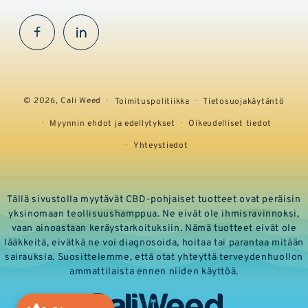
Facebook
InstaGram
© 2026,
Cali Weed
Toimituspolitiikka
Tietosuojakäytäntö
Myynnin ehdot ja edellytykset
Oikeudelliset tiedot
Yhteystiedot
Tällä sivustolla myytävät CBD-pohjaiset tuotteet ovat peräisin
yksinomaan teollisuushamppua. Ne eivät ole ihmisravinnoksi,
vaan ainoastaan keräystarkoituksiin. Nämä tuotteet eivät ole
lääkkeitä, eivätkä ne voi diagnosoida, hoitaa tai parantaa mitään
sairauksia. Suosittelemme, että otat yhteyttä terveydenhuollon
ammattilaista ennen niiden käyttöä.