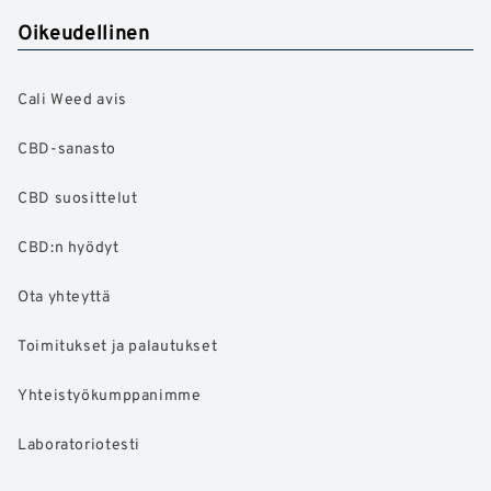
Oikeudellinen
Cali Weed avis
CBD-sanasto
CBD suosittelut
CBD:n hyödyt
Ota yhteyttä
Toimitukset ja palautukset
Yhteistyökumppanimme
Laboratoriotesti