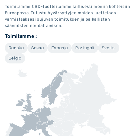
Toimitamme CBD-tuotteitamme laillisesti moniin kohteisiin
Euroopassa. Tutustu hyväksyttyjen maiden luetteloon
varmistaaksesi sujuvan toimituksen ja paikallisten
säännösten noudattamisen.
Toimitamme :
Ranska
Saksa
Espanja
Portugali
Sveitsi
Belgia