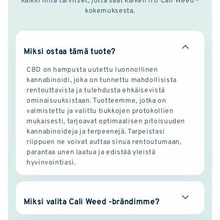
kokemuksesta.
Miksi ostaa tämä tuote?
CBD on hampusta uutettu luonnollinen
kannabinoidi, joka on tunnettu mahdollisista
rentouttavista ja tulehdusta ehkäisevistä
ominaisuuksistaan. Tuotteemme, jotka on
valmistettu ja valittu tiukkojen protokollien
mukaisesti, tarjoavat optimaalisen pitoisuuden
kannabinoideja ja terpeenejä. Tarpeistasi
riippuen ne voivat auttaa sinua rentoutumaan,
parantaa unen laatua ja edistää yleistä
hyvinvointiasi.
Miksi valita Cali Weed -brändimme?