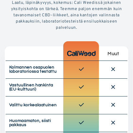
Laatu, läpinäkyvyys, kokemus: Cali Weedissä jokainen
yksityiskohta on tärkeä. Teemme paljon enemmän kuin
tavanomaiset CBD-liikkeet, aina kantojen valinnasta
pakkauksiin, laboratoriotesteistä ensiluokkaiseen
palveluun.
Muut
Kolmannen osapuolen
laboratoriossa testattu
Vastuullinen hankinta
(EU-kulttuuri)
Valittu korkealaatuinen
Huomaamaton, siisti
pakkaus