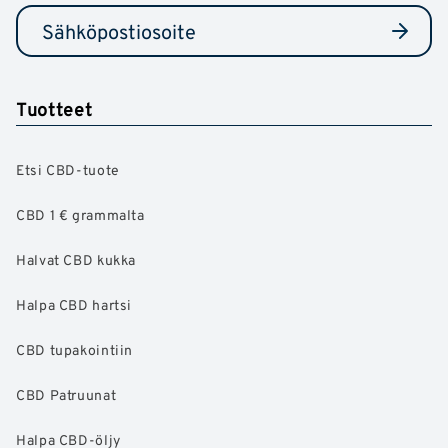
Tuotteet
Etsi CBD-tuote
CBD 1 € grammalta
Halvat CBD kukka
Halpa CBD hartsi
CBD tupakointiin
CBD Patruunat
Halpa CBD-öljy