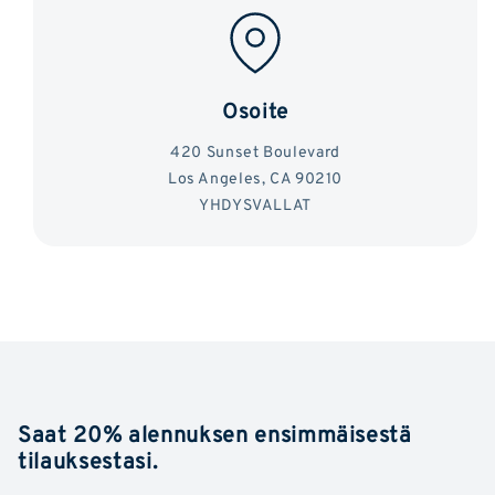
Osoite
420 Sunset Boulevard
Los Angeles, CA 90210
YHDYSVALLAT
Saat 20% alennuksen ensimmäisestä
tilauksestasi.