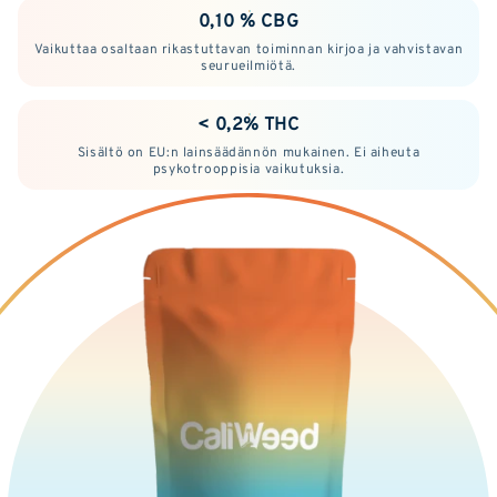
0,10 % CBG
Vaikuttaa osaltaan rikastuttavan toiminnan kirjoa ja vahvistavan
seurueilmiötä.
< 0,2% THC
Sisältö on EU:n lainsäädännön mukainen. Ei aiheuta
psykotrooppisia vaikutuksia.