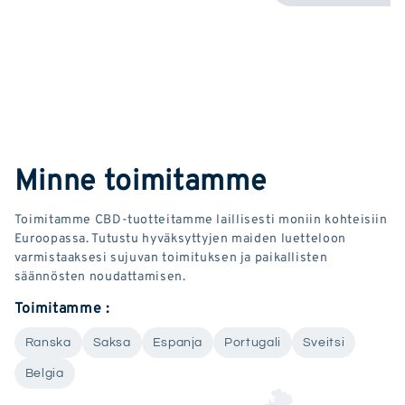
Minne toimitamme
Toimitamme CBD-tuotteitamme laillisesti moniin kohteisiin
Euroopassa. Tutustu hyväksyttyjen maiden luetteloon
varmistaaksesi sujuvan toimituksen ja paikallisten
säännösten noudattamisen.
Toimitamme :
Ranska
Saksa
Espanja
Portugali
Sveitsi
Belgia