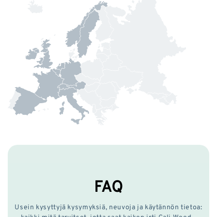
FAQ
Usein kysyttyjä kysymyksiä, neuvoja ja käytännön tietoa:
kaikki mitä tarvitset, jotta saat kaiken irti Cali Weed -