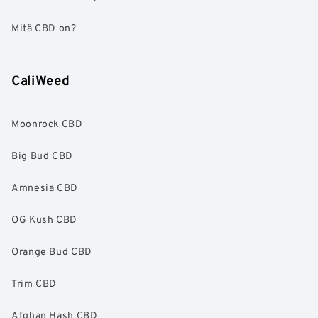
Mitä CBD on?
CaliWeed
Moonrock CBD
Big Bud CBD
Amnesia CBD
OG Kush CBD
Orange Bud CBD
Trim CBD
Afghan Hash CBD