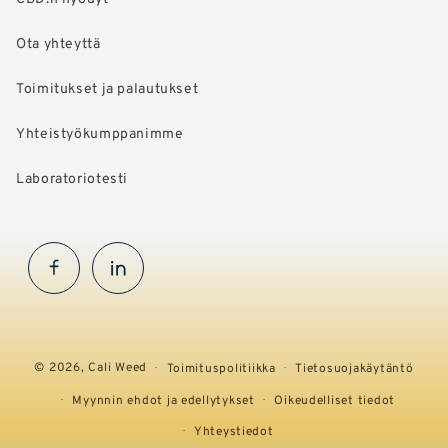
Ota yhteyttä
Toimitukset ja palautukset
Yhteistyökumppanimme
Laboratoriotesti
Facebook
InstaGram
© 2026,
Cali Weed
Toimituspolitiikka
Tietosuojakäytäntö
Myynnin ehdot ja edellytykset
Oikeudelliset tiedot
Yhteystiedot