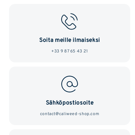
Soita meille ilmaiseksi
+33 9 87 65 43 21
Sähköpostiosoite
contact@caliweed-shop.com