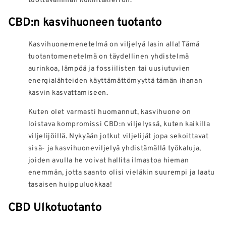
CBD:n kasvihuoneen tuotanto
Kasvihuonemenetelmä on viljelyä lasin alla! Tämä
tuotantomenetelmä on täydellinen yhdistelmä
aurinkoa, lämpöä ja fossiilisten tai uusiutuvien
energialähteiden käyttämättömyyttä tämän ihanan
kasvin kasvattamiseen.
Kuten olet varmasti huomannut, kasvihuone on
loistava kompromissi CBD:n viljelyssä, kuten kaikilla
viljelijöillä. Nykyään jotkut viljelijät jopa sekoittavat
sisä- ja kasvihuoneviljelyä yhdistämällä työkaluja,
joiden avulla he voivat hallita ilmastoa hieman
enemmän, jotta saanto olisi vieläkin suurempi ja laatu
tasaisen huippuluokkaa!
CBD Ulkotuotanto