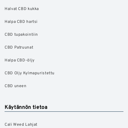
Halvat CBD kukka
Halpa CBD hartsi
CBD tupakointiin
CBD Patruunat
Halpa CBD-öljy
CBD Oljy Kylmapuristettu
CBD uneen
Käytännön tietoa
Cali Weed Lahjat