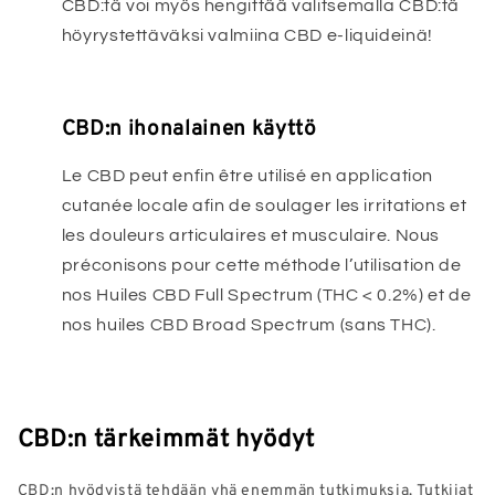
CBD:tä voi myös hengittää valitsemalla CBD:tä
höyrystettäväksi valmiina CBD e-liquideinä!
CBD:n ihonalainen käyttö
Le CBD peut enfin être utilisé en application
cutanée locale afin de soulager les irritations et
les douleurs articulaires et musculaire. Nous
préconisons pour cette méthode l’utilisation de
nos Huiles CBD Full Spectrum (THC < 0.2%) et de
nos huiles CBD Broad Spectrum (sans THC).
CBD:n tärkeimmät hyödyt
CBD:n hyödyistä tehdään yhä enemmän tutkimuksia. Tutkijat