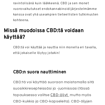
ravintolisänä kuin lääkkeenä. CBD ja sen monet
vuorovaikutukset endokannabinoidijärjestelmämme
kanssa ovat yhä useampien tieteellisten tutkimusten
kohteena.
Missä muodoissa CBD:tä voidaan
käyttää?
CBD:tä voi käyttää ja nauttia niin monella eri tavalla,
että jokaiselle löytyy jotakin!
CBD:n suora nauttiminen
CBD:tä voi käyttää suoraan maistamalla sitä
suosikkiresepteissäsi ja -juomissasi (tässä
CBD-öljyt
tapauksessa valitse
mutta myös
CBD-kukkia ja CBD-kapseleita). CBD-öljyjen