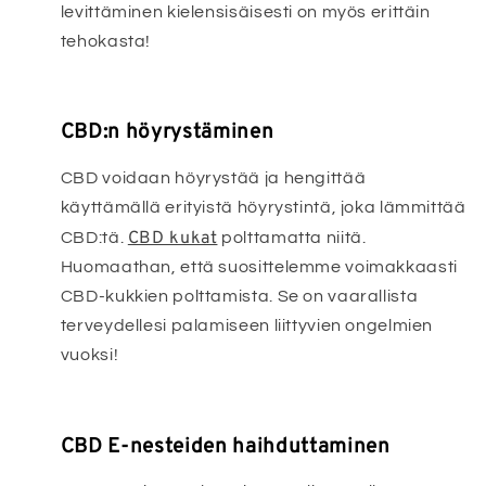
levittäminen kielensisäisesti on myös erittäin
tehokasta!
CBD:n höyrystäminen
CBD voidaan höyrystää ja hengittää
käyttämällä erityistä höyrystintä, joka lämmittää
CBD kukat
CBD:tä.
polttamatta niitä.
Huomaathan, että suosittelemme voimakkaasti
CBD-kukkien polttamista. Se on vaarallista
terveydellesi palamiseen liittyvien ongelmien
vuoksi!
CBD E-nesteiden haihduttaminen