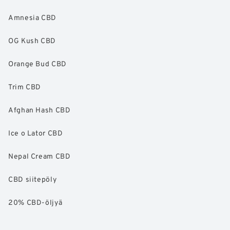
Amnesia CBD
OG Kush CBD
Orange Bud CBD
Trim CBD
Afghan Hash CBD
Ice o Lator CBD
Nepal Cream CBD
CBD siitepöly
20% CBD-öljyä