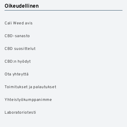
Oikeudellinen
Cali Weed avis
CBD-sanasto
CBD suosittelut
CBD:n hyödyt
Ota yhteyttä
Toimitukset ja palautukset
Yhteistyökumppanimme
Laboratoriotesti