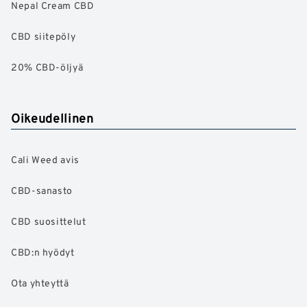
Nepal Cream CBD
CBD siitepöly
20% CBD-öljyä
Oikeudellinen
Cali Weed avis
CBD-sanasto
CBD suosittelut
CBD:n hyödyt
Ota yhteyttä