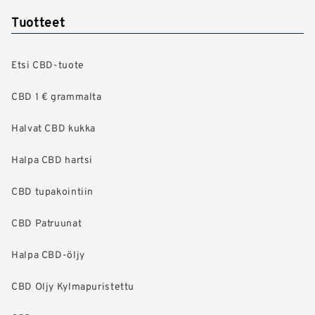
Tuotteet
Etsi CBD-tuote
CBD 1 € grammalta
Halvat CBD kukka
Halpa CBD hartsi
CBD tupakointiin
CBD Patruunat
Halpa CBD-öljy
CBD Oljy Kylmapuristettu