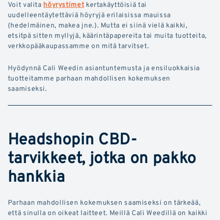
Voit valita
höyrystimet
kertakäyttöisiä tai
uudelleentäytettäviä höyryjä erilaisissa mauissa
(hedelmäinen, makea jne.). Mutta ei siinä vielä kaikki,
etsitpä sitten myllyjä, käärintäpapereita tai muita tuotteita,
verkkopääkaupassamme on mitä tarvitset.
Hyödynnä Cali Weedin asiantuntemusta ja ensiluokkaisia
tuotteitamme parhaan mahdollisen kokemuksen
saamiseksi.
Headshopin CBD-
tarvikkeet, jotka on pakko
hankkia
Parhaan mahdollisen kokemuksen saamiseksi on tärkeää,
että sinulla on oikeat laitteet. Meillä Cali Weedillä on kaikki