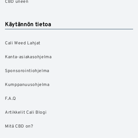
CBD uneen
Käytännön tietoa
Cali Weed Lahjat
Kanta-asiakasohjelma
Sponsorointiohjelma
Kumppanuusohjelma
F.A.Q
Artikkelit Cali Blogi
Mitä CBD on?