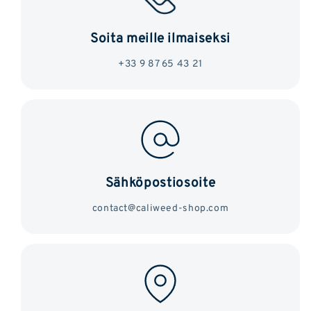
Soita meille ilmaiseksi
+33 9 87 65 43 21
Sähköpostiosoite
contact@caliweed-shop.com