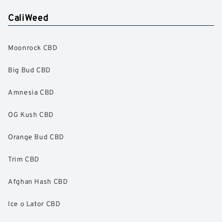
CaliWeed
Moonrock CBD
Big Bud CBD
Amnesia CBD
OG Kush CBD
Orange Bud CBD
Trim CBD
Afghan Hash CBD
Ice o Lator CBD