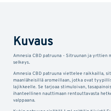
Kuvaus
Amnesia CBD patruuna - Sitruunan ja yrttien 
selkeys.
Amnesia CBD patruuna viettelee raikkailla, sit
maanläheisillä aromeillaan, jotka ovat tyypilli
lajikkeelle. Se tarjoaa stimuloivan, tasapainoi
ihanteellinen nauttimaan rentouttavasta hetk
valppaana.