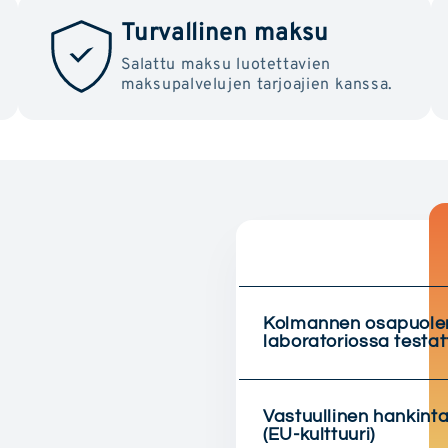
Turvallinen maksu
Salattu maksu luotettavien
maksupalvelujen tarjoajien kanssa.
Kolmannen osapuole
laboratoriossa testat
Vastuullinen hankint
(EU-kulttuuri)