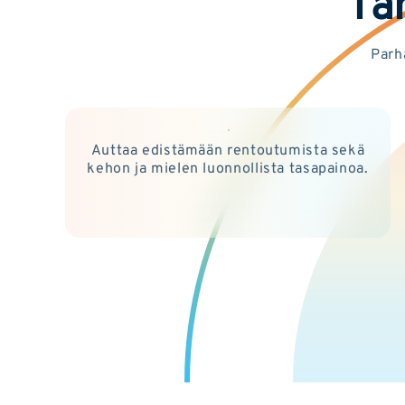
Tä
Parh
Auttaa edistämään rentoutumista sekä
kehon ja mielen luonnollista tasapainoa.