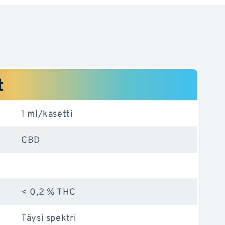
t
1 ml/kasetti
CBD
< 0,2 % THC
Täysi spektri