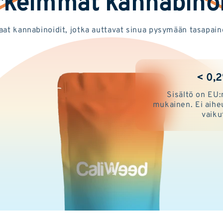
rkeimmät kannabinoi
aat kannabinoidit, jotka auttavat sinua pysymään tasapain
< 0,
Sisältö on EU:
mukainen. Ei aihe
vaiku