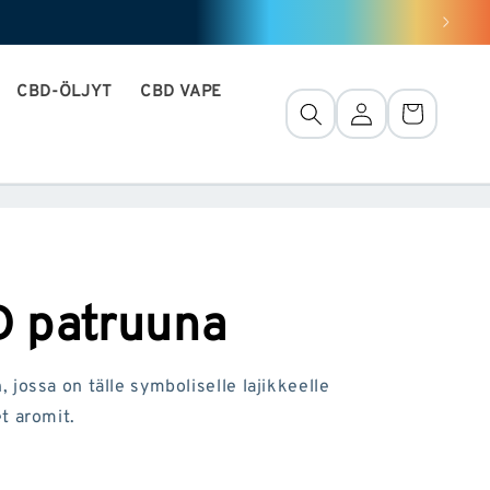
CBD-ÖLJYT
CBD VAPE
Yhteys
Kori
 patruuna
jossa on tälle symboliselle lajikkeelle
t aromit.