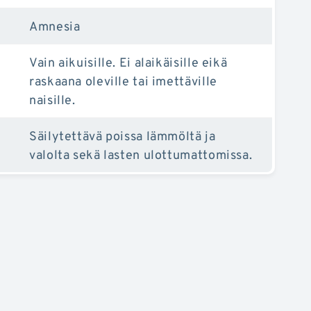
Amnesia
Vain aikuisille. Ei alaikäisille eikä
raskaana oleville tai imettäville
naisille.
Säilytettävä poissa lämmöltä ja
valolta sekä lasten ulottumattomissa.