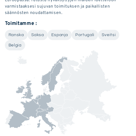
varmistaaksesi sujuvan toimituksen ja paikallisten
säännösten noudattamisen.
Toimitamme :
Ranska
Saksa
Espanja
Portugali
Sveitsi
Belgia