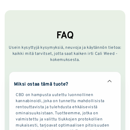
FAQ
Usein kysyttyjä kysymyksiä, neuvoja ja käytännön tietoa:
kaikki mitä tarvitset, jotta saat kaiken irti Cali Weed -
kokemuksesta.
Miksi ostaa tämä tuote?
CBD on hampusta uutettu luonnollinen
kannabinoidi, joka on tunnettu mahdollisista
rentouttavista ja tulehdusta ehkäisevistä
ominaisuuksistaan. Tuotteemme, jotka on
valmistettu ja valittu tiukkojen protokollien
mukaisesti, tarjoavat optimaalisen pitoisuuden