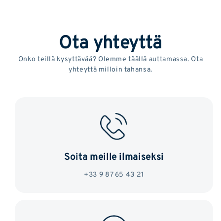
Ota yhteyttä
Onko teillä kysyttävää? Olemme täällä auttamassa. Ota
yhteyttä milloin tahansa.
Soita meille ilmaiseksi
+33 9 87 65 43 21