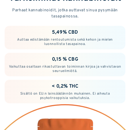
Parhaat kannabinoidit, jotka auttavat sinua pysymään
tasapainossa.
5,49% CBD
Auttaa edistämään rentoutumista sekä kehon ja mielen
luonnollista tasapainoa.
0,15 % CBG
Vaikuttaa osaltaan rikastuttavan toiminnan kirjoa ja vahvistavan
seurueilmiötä.
< 0,2% THC
Sisältö on EU:n lainsäädännön mukainen. Ei aiheuta
psykotrooppisia vaikutuksia.