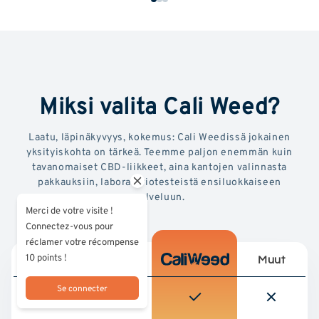
Miksi valita Cali Weed?
Laatu, läpinäkyvyys, kokemus: Cali Weedissä jokainen
yksityiskohta on tärkeä. Teemme paljon enemmän kuin
tavanomaiset CBD-liikkeet, aina kantojen valinnasta
pakkauksiin, laboratoriotesteistä ensiluokkaiseen
palveluun.
Merci de votre visite !
Connectez-vous pour
réclamer votre récompense
10 points !
Muut
Se connecter
Kolmannen osapuolen
laboratoriossa testattu