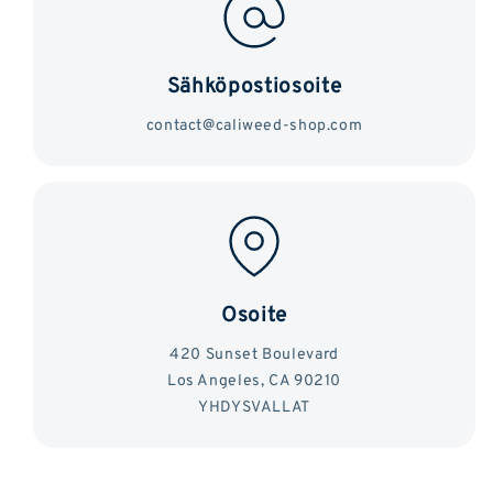
Sähköpostiosoite
contact@caliweed-shop.com
Osoite
420 Sunset Boulevard
Los Angeles, CA 90210
YHDYSVALLAT