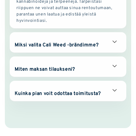
kannabinoideja ja terpeenejä. Tarpeistasi
riippuen ne voivat auttaa sinua rentoutumaan,
parantaa unen laatua ja edistää yleistä
hyvinvointiasi.
Miksi valita Cali Weed -brändimme?
Miten maksan tilaukseni?
Kuinka pian voit odottaa toimitusta?