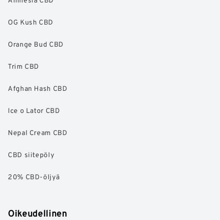
OG Kush CBD
Orange Bud CBD
Trim CBD
Afghan Hash CBD
Ice o Lator CBD
Nepal Cream CBD
CBD siitepöly
20% CBD-öljyä
Oikeudellinen