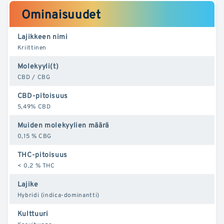
Ominaisuudet
Lajikkeen nimi
Kriittinen
Molekyyli(t)
CBD / CBG
CBD-pitoisuus
5,49% CBD
Muiden molekyylien määrä
0,15 % CBG
THC-pitoisuus
< 0,2 % THC
Lajike
Hybridi (indica-dominantti)
Kulttuuri