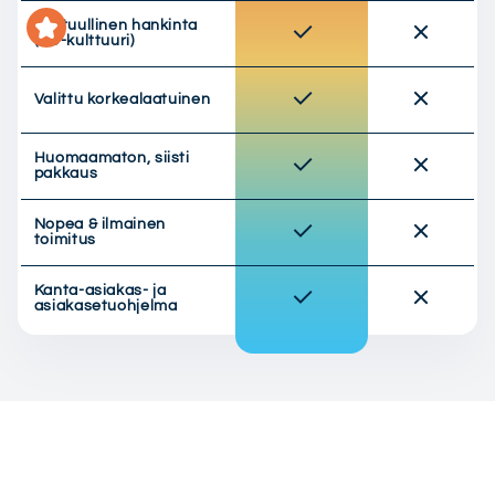
Vastuullinen hankinta
(EU-kulttuuri)
Valittu korkealaatuinen
Huomaamaton, siisti
pakkaus
Nopea & ilmainen
toimitus
Kanta-asiakas- ja
asiakasetuohjelma