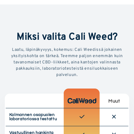
Miksi valita Cali Weed?
Laatu, läpinäkyvyys, kokemus: Cali Weedissä jokainen
yksityiskohta on tärkeä. Teemme paljon enemmän kuin
tavanomaiset CBD-liikkeet, aina kantojen valinnasta
pakkauksiin, laboratoriotesteistä ensiluokkaiseen
palveluun.
Muut
Kolmannen osapuolen
laboratoriossa testattu
Vastuullinen hankinta