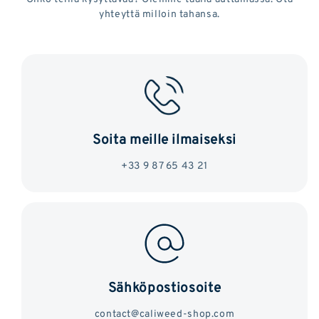
yhteyttä milloin tahansa.
Soita meille ilmaiseksi
+33 9 87 65 43 21
Sähköpostiosoite
contact@caliweed-shop.com