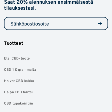
Saat 20% alennuksen ensimmäisestä
tilauksestasi.
Tuotteet
Etsi CBD-tuote
CBD 1 € grammalta
Halvat CBD kukka
Halpa CBD hartsi
CBD tupakointiin