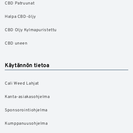
CBD Patruunat
Halpa CBD-öljy
CBD Oljy Kylmapuristettu
CBD uneen
Käytännön tietoa
Cali Weed Lahjat
Kanta-asiakasohjelma
Sponsorointiohjelma
Kumppanuusohjelma