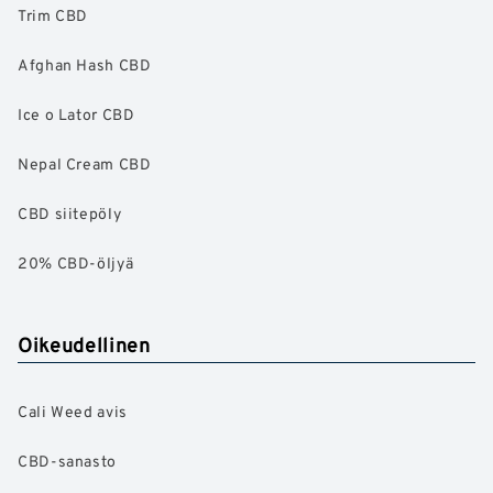
Trim CBD
Afghan Hash CBD
Ice o Lator CBD
Nepal Cream CBD
CBD siitepöly
20% CBD-öljyä
Oikeudellinen
Cali Weed avis
CBD-sanasto