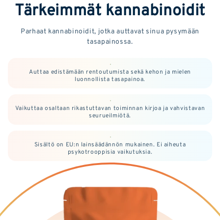
Tärkeimmät kannabinoidit
Parhaat kannabinoidit, jotka auttavat sinua pysymään
tasapainossa.
Auttaa edistämään rentoutumista sekä kehon ja mielen
luonnollista tasapainoa.
Vaikuttaa osaltaan rikastuttavan toiminnan kirjoa ja vahvistavan
seurueilmiötä.
Sisältö on EU:n lainsäädännön mukainen. Ei aiheuta
psykotrooppisia vaikutuksia.