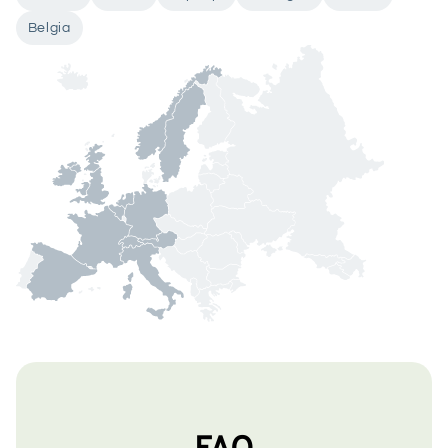
Belgia
FAQ