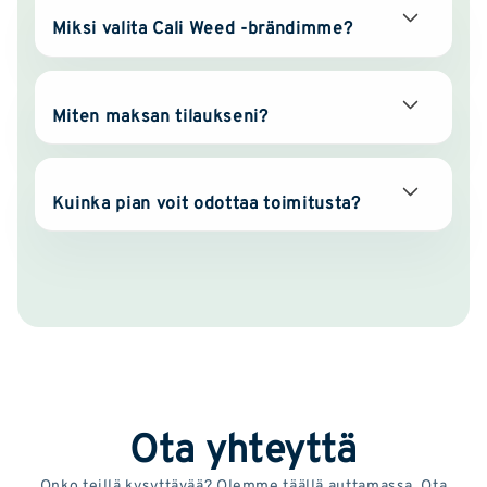
Miksi valita Cali Weed -brändimme?
Miten maksan tilaukseni?
Kuinka pian voit odottaa toimitusta?
Ota yhteyttä
Onko teillä kysyttävää? Olemme täällä auttamassa. Ota