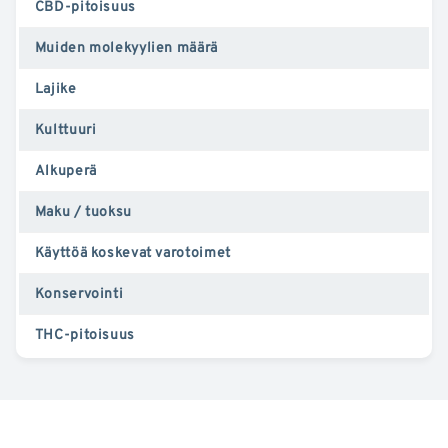
CBD-pitoisuus
Muiden molekyylien määrä
Lajike
Kulttuuri
Alkuperä
Maku / tuoksu
Käyttöä koskevat varotoimet
Konservointi
THC-pitoisuus