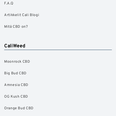
F.A.Q
Artikkelit Cali Blogi
Mitä CBD on?
CaliWeed
Moonrock CBD
Big Bud CBD
Amnesia CBD
OG Kush CBD
Orange Bud CBD