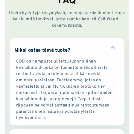
Usein kysyttyjä kysymyksiä, neuvoja ja käytännön tietoa:
kaikki mitä tarvitset, jotta saat kaiken irti Cali Weed -
kokemuksesta.
Miksi ostaa tämä tuote?
CBD on hampusta uutettu luonnollinen
kannabinoidi, joka on tunnettu mahdollisista
rentouttavista ja tulehdusta ehkäisevistä
ominaisuuksistaan. Tuotteemme, jotka on
valmistettu ja valittu tiukkojen protokollien
mukaisesti, tarjoavat optimaalisen pitoisuuden
kannabinoideja ja terpeenejä. Tarpeistasi
riippuen ne voivat auttaa sinua rentoutumaan,
parantaa unen laatua ja edistää yleistä
hyvinvointiasi.