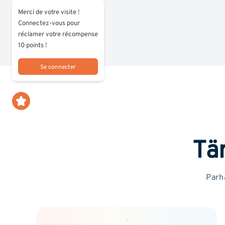
Merci de votre visite !
Connectez-vous pour
réclamer votre récompense
10 points !
Se connecter
Tä
Parh