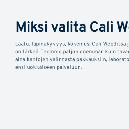
Miksi valita Cali 
Laatu, läpinäkyvyys, kokemus: Cali Weedissä 
on tärkeä. Teemme paljon enemmän kuin tava
aina kantojen valinnasta pakkauksiin, laborato
ensiluokkaiseen palveluun.