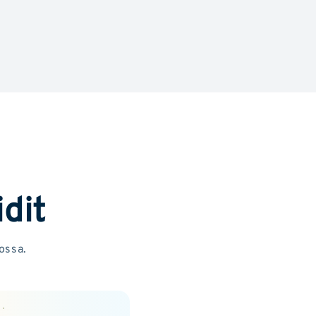
dit
ossa.