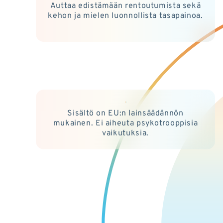
Auttaa edistämään rentoutumista sekä
kehon ja mielen luonnollista tasapainoa.
Sisältö on EU:n lainsäädännön
mukainen. Ei aiheuta psykotrooppisia
vaikutuksia.