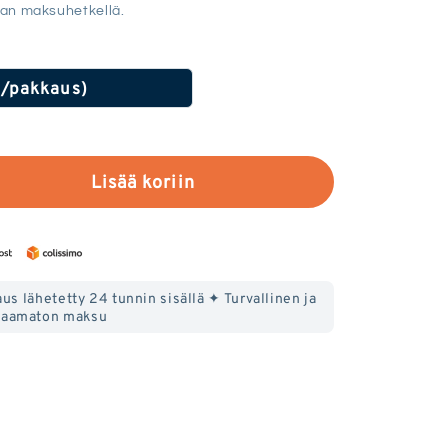
an maksuhetkellä.
€/pakkaus)
Lisää koriin
us lähetetty 24 tunnin sisällä ✦ Turvallinen ja
aamaton maksu