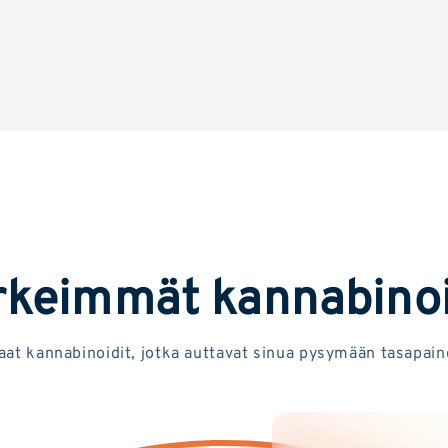
rkeimmät kannabinoi
aat kannabinoidit, jotka auttavat sinua pysymään tasapain