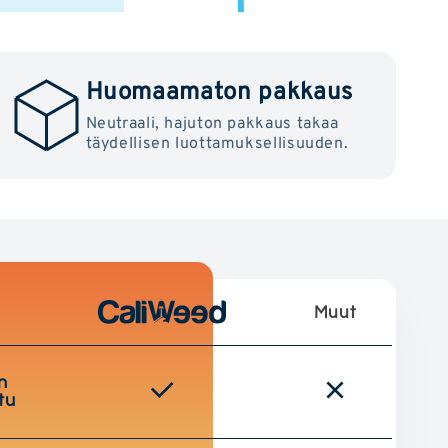
Huomaamaton pakkaus
Neutraali, hajuton pakkaus takaa
täydellisen luottamuksellisuuden.
Muut
n
tu