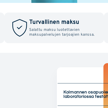
Turvallinen maksu
Salattu maksu luotettavien
maksupalvelujen tarjoajien kanssa.
Kolmannen osapuole
laboratoriossa testat